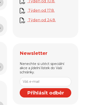
Týden od 10.8.
Týden od 17.8.
Týden od 24.8.
Newsletter
Nenechte si utéct speciální
akce a jídelní lístek do Vaší
schránky.
Přihlásit odběr