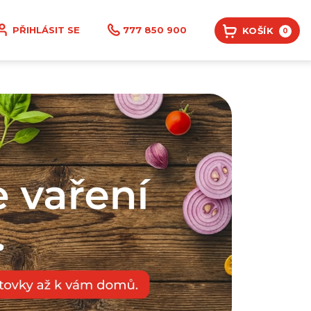
PŘIHLÁSIT SE
777 850 900
KOŠÍK
0