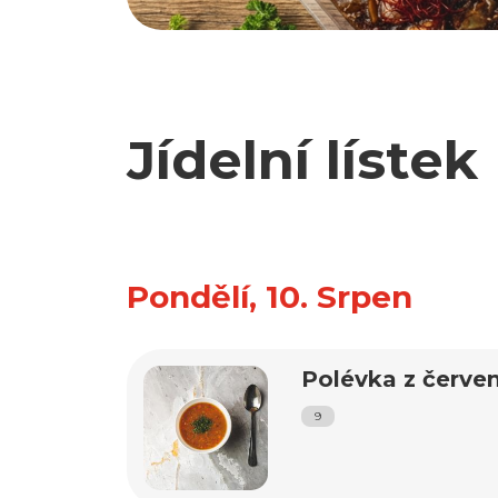
Jídelní lístek
Pondělí, 10. Srpen
Polévka z červen
9