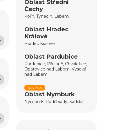
Oblast Střední
Čechy
Kolín, Týnec n. Labem
Oblast Hradec
Králové
Hradec Králové
Oblast Pardubice
Pardubice, Přelouč, Chvaletice,
Opatovice nad Labem, Vysoká
nad Labem
NOVINKA
Oblast Nymburk
Nymburk, Poděbrady, Sadská