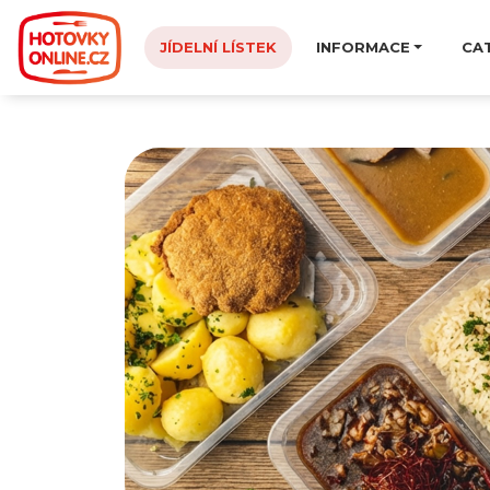
JÍDELNÍ LÍSTEK
INFORMACE
CA